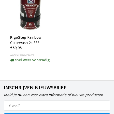
RigoStep
Rainbow
Colorwash 2k ***
€59,95
Nog niet gewaardeerd
snel weer voorradig
INSCHRIJVEN NIEUWSBRIEF
Meld je nu aan voor extra informatie of nieuwe producten