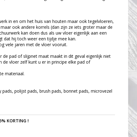
werk in en om het huis van houten maar ook tegelvloeren,
maar ook andere korrels (dan zijn ze iets groter maar de
chuurwerk kan doen dus als uw vloer eigenlijk aan een
 dat hij toch weer een tijdje mee kan.
nog vele jaren met de vloer vooruit.
de pad of slijpnet maat maakt in dit geval eigenlijk niet
de vloer zelf kunt u er in principe elke pad of
te materiaal.
pads, polijst pads, brush pads, bonnet pads, microvezel
5% KORTING !