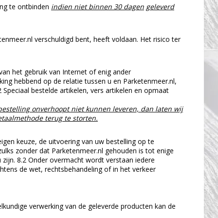
ing te ontbinden
indien niet binnen 30 dagen
geleverd
meer.nl verschuldigd bent, heeft voldaan. Het risico ter
an het gebruik van Internet of enig ander
king hebbend op de relatie tussen u en Parketenmeer.nl,
 Speciaal bestelde artikelen, vers artikelen en opmaat
bestelling onverhoopt niet kunnen leveren, dan laten wij
betaalmethode terug te storten.
gen keuze, de uitvoering van uw bestelling op te
 zulks zonder dat Parketenmeer.nl gehouden is tot enige
 zijn. 8.2 Onder overmacht wordt verstaan iedere
htens de wet, rechtsbehandeling of in het verkeer
eelkundige verwerking van de geleverde producten kan de