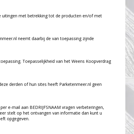
e uitingen met betrekking tot de producten en/of met
nmeer.nl neemt daarbij de van toepassing zijnde
n toepassing. Toepasselijkheid van het Weens Koopverdrag
 deze derden of hun sites heeft Parketenmeer.nl geen
 u per e-mail aan BEDRIJFSNAAM vragen verbeteringen,
meer stelt op het ontvangen van informatie dan kunt u
eeft opgegeven.