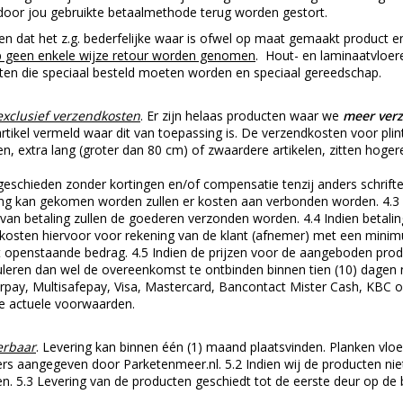
 de door jou gebruikte betaalmethode terug worden gestort.
en dat het z.g. bederfelijke waar is ofwel op maat gemaakt product e
op geen enkele wijze retour worden genomen
. Hout- en laminaatvloere
n die speciaal besteld moeten worden en speciaal gereedschap.
exclusief verzendkosten
. Er zijn helaas producten waar we
meer ver
artikel vermeld waar dit van toepassing is. De verzendkosten voor plin
n, extra lang (groter dan 80 cm) of zwaardere artikelen, zitten hoge
geschieden zonder kortingen en/of compensatie tenzij anders schrifteli
ering kan gekomen worden zullen er kosten aan verbonden worden. 4.3
an betaling zullen de goederen verzonden worden. 4.4 Indien betalin
e kosten hiervoor voor rekening van de klant (afnemer) met een min
 openstaande bedrag. 4.5 Indien de prijzen voor de aangeboden produc
nuleren dan wel de overeenkomst te ontbinden binnen tien (10) dagen n
rpay, Multisafepay, Visa, Mastercard, Bancontact Mister Cash, KBC on
de actuele voorwaarden.
verbaar
. Levering kan binnen één (1) maand plaatsvinden. Planken v
ders aangegeven door Parketenmeer.nl. 5.2 Indien wij de producten ni
en. 5.3 Levering van de producten geschiedt tot de eerste deur op de b