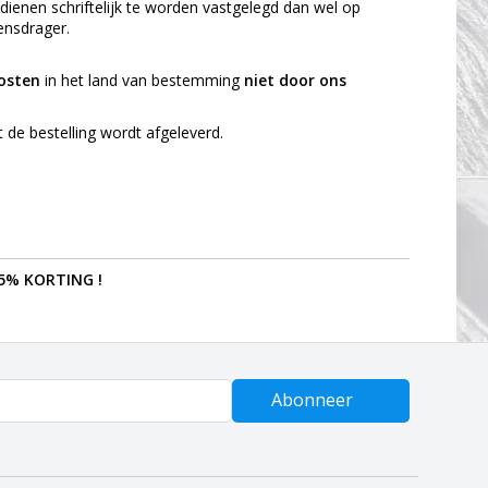
enen schriftelijk te worden vastgelegd dan wel op
ensdrager.
kosten
in het land van bestemming
niet door ons
de bestelling wordt afgeleverd.
5% KORTING !
Abonneer