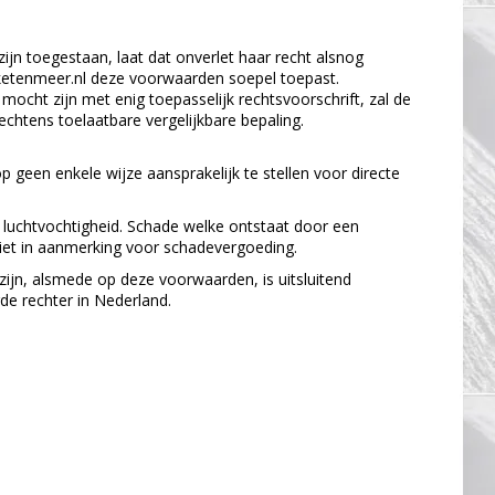
ijn toegestaan, laat dat onverlet haar recht alsnog
arketenmeer.nl deze voorwaarden soepel toepast.
cht zijn met enig toepasselijk rechtsvoorschrift, zal de
chtens toelaatbare vergelijkbare bepaling.
 geen enkele wijze aansprakelijk te stellen voor directe
luchtvochtigheid. Schade welke ontstaat door een
niet in aanmerking voor schadevergoeding.
ijn, alsmede op deze voorwaarden, is uitsluitend
de rechter in Nederland.