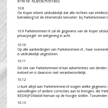
BTW Nr: NL853675351B02
10.8
De Koper erkent uitdrukkelijk dat alle rechten van intel
betrekking tot de internetsite berusten bij Parketenmeer.
10.9 Parketenmeer.nl zal de gegevens van de Koper uitslu
privacyregel- en wetgeving in acht.
10.10
Op alle aanbiedingen van Parketenmeer.nl , haar overeenk
is uitdrukkelijk uitgesloten.
10.11
De site van Parketenmeer.nl kan advertenties van derden 
invloed en is daarvoor niet verantwoordelijk.
10.12
U kunt altijd aan Parketenmeer.nl vragen welke gegevens
aanvullingen of andere correcties aan te brengen, die Par
BEDRIJFSNAAM hiervan op de hoogte stellen. Toezenden v
10.13