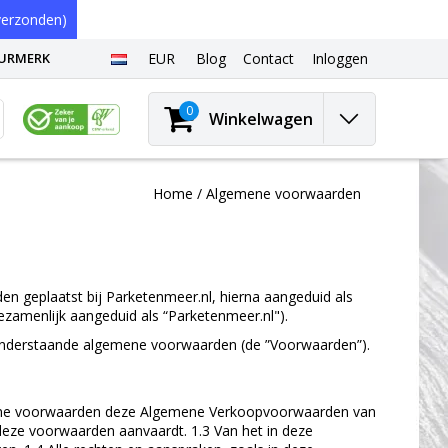
erzonden)
EURMERK
EUR
Blog
Contact
Inloggen
0
Winkelwagen
Home
/
Algemene voorwaarden
en geplaatst bij Parketenmeer.nl, hierna aangeduid als
gezamenlijk aangeduid als “Parketenmeer.nl").
e onderstaande algemene voorwaarden (de ”Voorwaarden”).
lgemene voorwaarden deze Algemene Verkoopvoorwaarden van
 deze voorwaarden aanvaardt. 1.3 Van het in deze