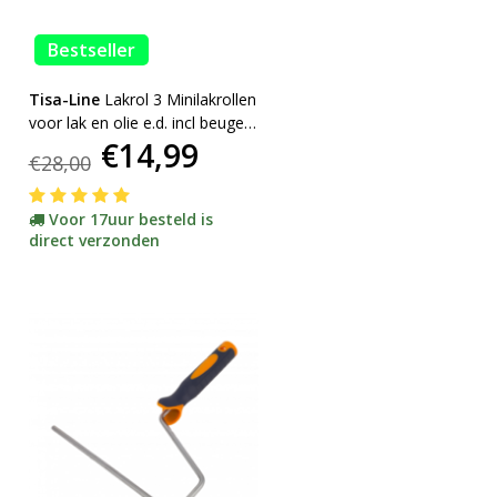
Bestseller
Tisa-Line
Lakrol 3 Minilakrollen
voor lak en olie e.d. incl beugel
€14,99
ACTIE !
€28,00
Voor 17uur besteld is
direct verzonden