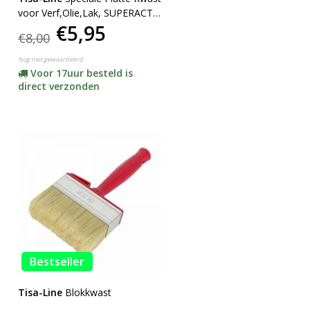
voor Verf,Olie,Lak, SUPERACTIE
€5,95
!
€8,00
Nog niet gewaardeerd
Voor 17uur besteld is
direct verzonden
Bestseller
Tisa-Line
Blokkwast