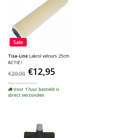
Sale
Tisa-Line
Lakrol velours 25cm
ACTIE !
€12,95
€20,00
Nog niet gewaardeerd
Voor 17uur besteld is
direct verzonden