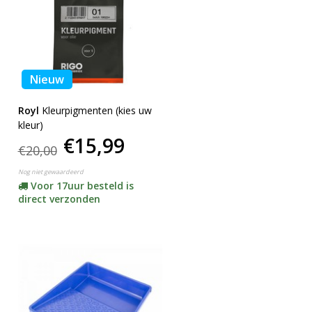
Nieuw
Royl
Kleurpigmenten (kies uw
kleur)
€15,99
€20,00
Nog niet gewaardeerd
Voor 17uur besteld is
direct verzonden