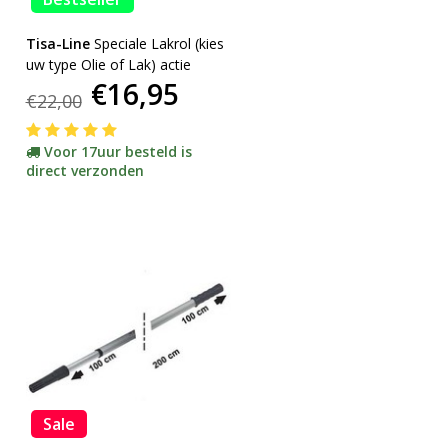
Tisa-Line
Speciale Lakrol (kies
uw type Olie of Lak) actie
€16,95
€22,00
Voor 17uur besteld is
direct verzonden
Sale