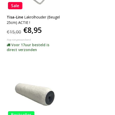
Sale
Tisa-Line
Lakrolhouder (Beugel
25cm) ACTIE !
€8,95
€15,00
Nog niet gewaardeerd
Voor 17uur besteld is
direct verzonden
Bestseller