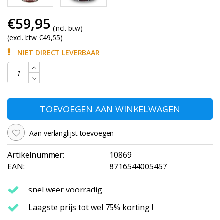
€59,95
(incl. btw)
(excl. btw €49,55)
NIET DIRECT LEVERBAAR
TOEVOEGEN AAN WINKELWAGEN
Aan verlanglijst toevoegen
Artikelnummer:
10869
EAN:
8716544005457
snel weer voorradig
Laagste prijs tot wel 75% korting !