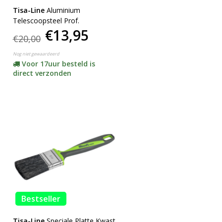
Tisa-Line
Aluminium
Telescoopsteel Prof.
€13,95
€20,00
Nog niet gewaardeerd
Voor 17uur besteld is
direct verzonden
Bestseller
Tisa-Line
Speciale Platte Kwast