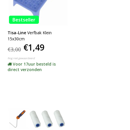
Bestseller
Tisa-Line
Verfbak Klein
15x30cm
€1,49
€3,00
Nog niet gewaardeerd
Voor 17uur besteld is
direct verzonden