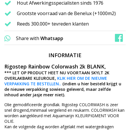
Hout Afwerkingsspecialisten sinds 1976
Grootste voorraad van de Benelux (+1000m2)
Reeds 300.000+ tevreden klanten
Share with
Whatsapp
INFORMATIE
Rigostep Rainbow Colorwash 2k BLANK,
*** LET OP PRODUCT HEET NU VOORTAAN SKYLT 2K
OVERLAKBARE KLEUROLIE,
KLIK HIER OM DE NIEUWE
VERPAKKING TE BESTELLEN..
(indien u hier besteld krijgt u
de nieuwe verpakking sowieso geleverd, maar zelfde
inhoud ander jasje meer niet).
Olie gemodificeerde grondlak. Rigostep COLORWASH is zeer
snel drogend,minimaal vergelend en reukarm. COLORWASH kan
worden aangekleurd met Aquamarijn KLEURPIGMENT VOOR
OLIE.
Kan de volgende dag worden afgelakt met watergedragen