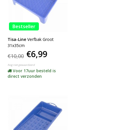
Bestseller
Tisa-Line
Verfbak Groot
31x35cm
€6,99
€10,00
Nog niet gewaardeerd
Voor 17uur besteld is
direct verzonden