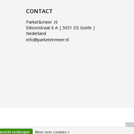
CONTACT
Parket&meer .nl
Edisonstraat 6 A | 5051 DS Goirle |
Nederland
info@parketenmeer.nl
bericht verbergen
Meer over cookies »