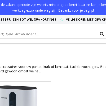
de vakantieperiode zijn we iets minder goed bereikbaar en kan je best
werkdag extra onderweg zijn. Bedankt voor je begrip!
STE PRIJZEN TOT WEL 75% KORTING !
VEILIG KOPEN MET CBW K
accessoires voor uw parket, kurk of laminaat. Luchtbevochtigers, B
eerd gewoon omdat we he...