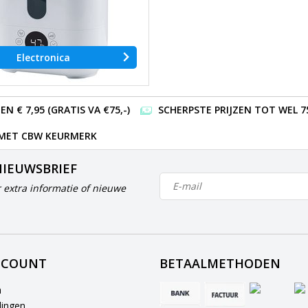
Electronica
 € 7,95 (GRATIS VA €75,-)
SCHERPSTE PRIJZEN TOT WEL 7
 MET CBW KEURMERK
NIEUWSBRIEF
 extra informatie of nieuwe
CCOUNT
BETAALMETHODEN
n
lingen