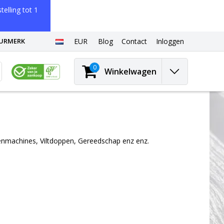
elling tot 1
EURMERK
EUR
Blog
Contact
Inloggen
0
Winkelwagen
oenmachines, Viltdoppen, Gereedschap enz enz.