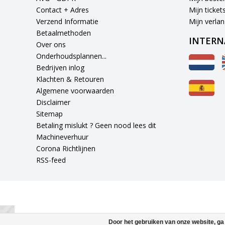
Contact + Adres
Mijn ticket
Verzend Informatie
Mijn verlang
Betaalmethoden
INTERN
Over ons
Onderhoudsplannen...
Bedrijven inlog
Klachten & Retouren
Algemene voorwaarden
Disclaimer
Sitemap
Betaling mislukt ? Geen nood lees dit
Machineverhuur
Corona Richtlijnen
RSS-feed
Door het gebruiken van onze website, ga