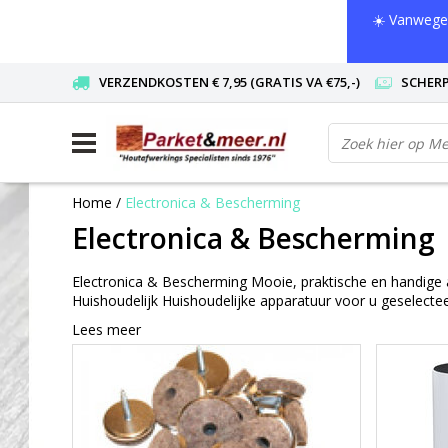
☀️ Vanwege 
VERZENDKOSTEN € 7,95 (GRATIS VA €75,-)
SCHERP
Home
/
Electronica & Bescherming
Electronica & Bescherming
Electronica & Bescherming Mooie, praktische en handige 
Huishoudelijk Huishoudelijke apparatuur voor u geselect
Lees meer