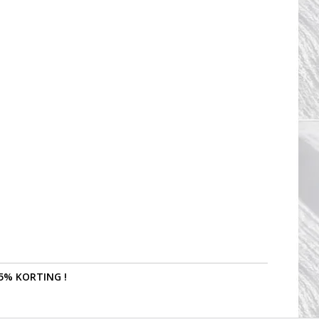
5% KORTING !