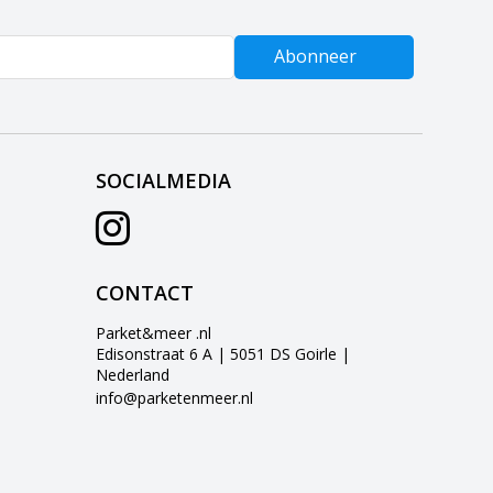
Abonneer
SOCIALMEDIA
CONTACT
Parket&meer .nl
Edisonstraat 6 A | 5051 DS Goirle |
Nederland
info@parketenmeer.nl