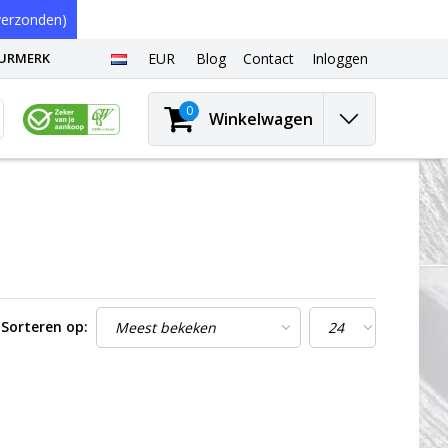
erzonden)
EURMERK
EUR
Blog
Contact
Inloggen
0
Winkelwagen
Sorteren op: