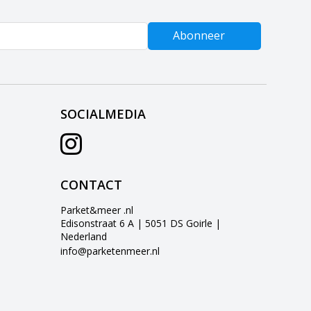
Abonneer
SOCIALMEDIA
CONTACT
Parket&meer .nl
Edisonstraat 6 A | 5051 DS Goirle |
Nederland
info@parketenmeer.nl