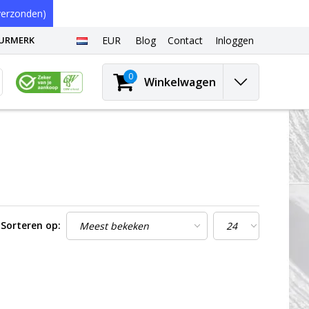
erzonden)
EURMERK
EUR
Blog
Contact
Inloggen
0
Winkelwagen
Sorteren op: