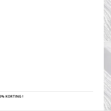
5% KORTING !