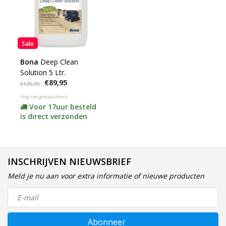
Sale
Bona
Deep Clean
Solution 5 Ltr.
€89,95
€125,00
Nog niet gewaardeerd
Voor 17uur besteld
is direct verzonden
INSCHRIJVEN NIEUWSBRIEF
Meld je nu aan voor extra informatie of nieuwe producten
Abonneer