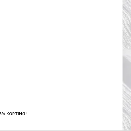
5% KORTING !