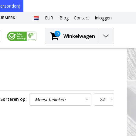
erzonden)
EURMERK
EUR
Blog
Contact
Inloggen
0
Winkelwagen
Sorteren op: