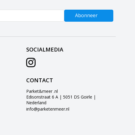
Abonneer
SOCIALMEDIA
CONTACT
Parket&meer .nl
Edisonstraat 6 A | 5051 DS Goirle |
Nederland
info@parketenmeer.nl