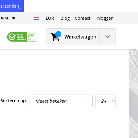
erzonden)
EURMERK
EUR
Blog
Contact
Inloggen
0
Winkelwagen
Sorteren op: