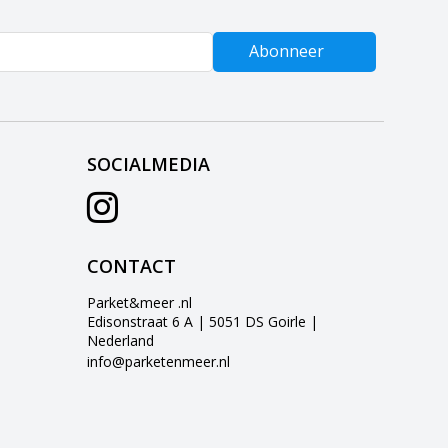
Abonneer
SOCIALMEDIA
CONTACT
Parket&meer .nl
Edisonstraat 6 A | 5051 DS Goirle |
Nederland
info@parketenmeer.nl