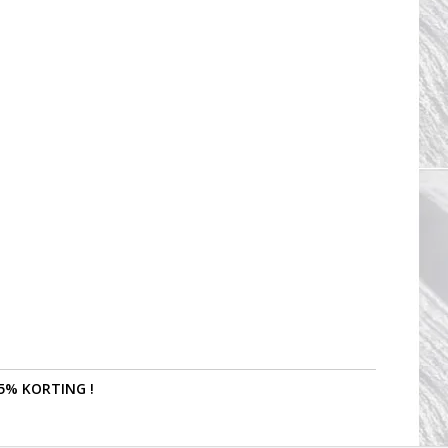
5% KORTING !