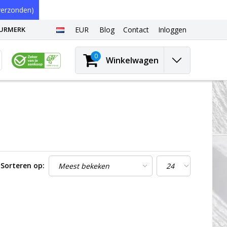
erzonden)
EURMERK
EUR
Blog
Contact
Inloggen
0
Winkelwagen
Sorteren op: