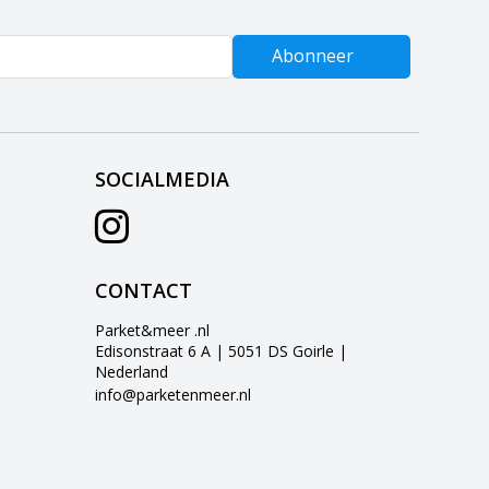
Abonneer
SOCIALMEDIA
CONTACT
Parket&meer .nl
Edisonstraat 6 A | 5051 DS Goirle |
Nederland
info@parketenmeer.nl