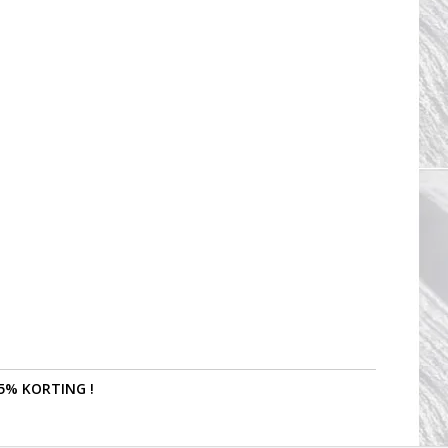
5% KORTING !