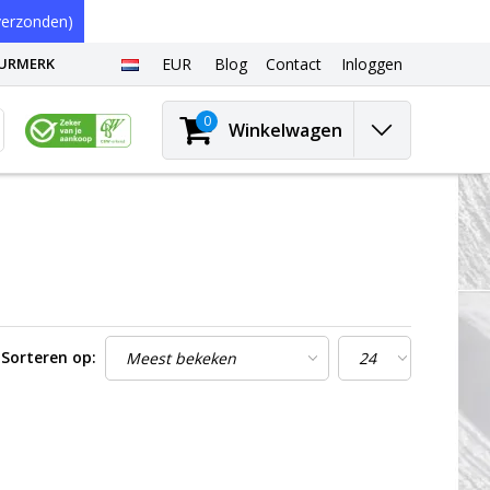
erzonden)
EURMERK
EUR
Blog
Contact
Inloggen
0
Winkelwagen
Sorteren op: