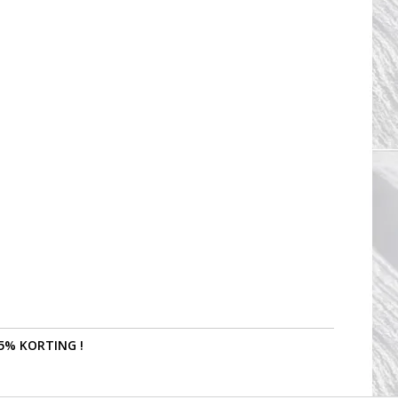
5% KORTING !