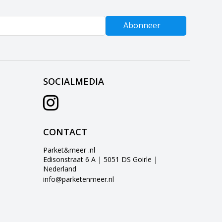
Abonneer
SOCIALMEDIA
CONTACT
Parket&meer .nl
Edisonstraat 6 A | 5051 DS Goirle |
Nederland
info@parketenmeer.nl