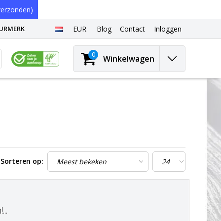
erzonden)
EURMERK
EUR
Blog
Contact
Inloggen
0
Winkelwagen
Sorteren op:
..