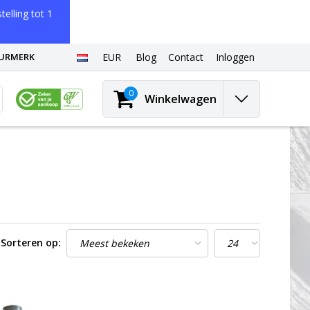
elling tot 1
EURMERK
EUR
Blog
Contact
Inloggen
0
Winkelwagen
Sorteren op: