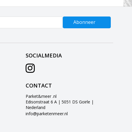
Abonneer
SOCIALMEDIA
CONTACT
Parket&meer .nl
Edisonstraat 6 A | 5051 DS Goirle |
Nederland
info@parketenmeer.nl