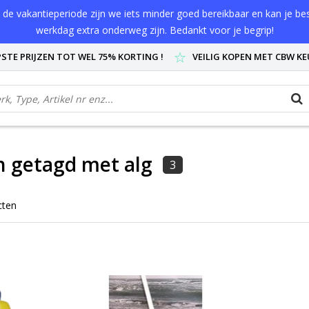
de vakantieperiode zijn we iets minder goed bereikbaar en kan je best
werkdag extra onderweg zijn. Bedankt voor je begrip!
STE PRIJZEN TOT WEL 75% KORTING !
VEILIG KOPEN MET CBW K
 getagd met alg
3
cten