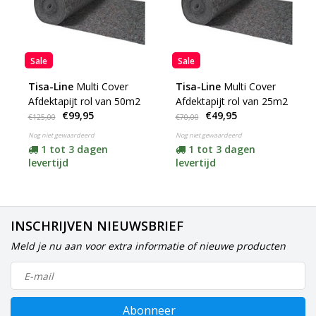
Sale
Sale
Tisa-Line
Multi Cover
Tisa-Line
Multi Cover
Afdektapijt rol van 50m2
Afdektapijt rol van 25m2
€99,95
€49,95
€125,00
€70,00
Nog niet gewaardeerd
Nog niet gewaardeerd
1 tot 3 dagen
1 tot 3 dagen
levertijd
levertijd
INSCHRIJVEN NIEUWSBRIEF
Meld je nu aan voor extra informatie of nieuwe producten
Abonneer