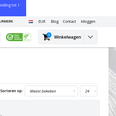
elling tot 1
EURMERK
EUR
Blog
Contact
Inloggen
0
Winkelwagen
Sorteren op: