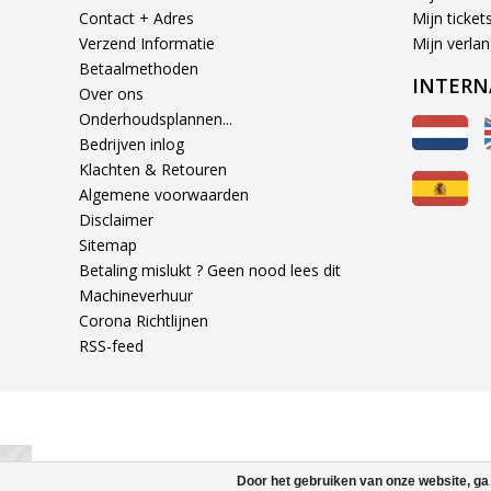
Contact + Adres
Mijn ticket
Verzend Informatie
Mijn verlang
Betaalmethoden
INTERN
Over ons
Onderhoudsplannen...
Bedrijven inlog
Klachten & Retouren
Algemene voorwaarden
Disclaimer
Sitemap
Betaling mislukt ? Geen nood lees dit
Machineverhuur
Corona Richtlijnen
RSS-feed
Door het gebruiken van onze website, ga