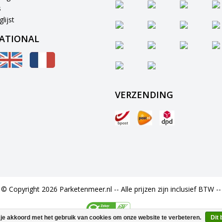
s
lijst
ATIONAL
VERZENDING
© Copyright 2026 Parketenmeer.nl -- Alle prijzen zijn inclusief BTW --
 je akkoord met het gebruik van cookies om onze website te verbeteren.
Dit 