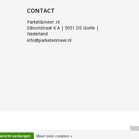
CONTACT
Parket&meer .nl
Edisonstraat 6 A | 5051 DS Goirle |
Nederland
info@parketenmeer.nl
bericht verbergen
Meer over cookies »