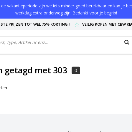
de vakantieperiode zijn we iets minder goed bereikbaar en kan je best
werkdag extra onderweg zijn. Bedankt voor je begrip!
STE PRIJZEN TOT WEL 75% KORTING !
VEILIG KOPEN MET CBW K
n getagd met 303
0
cten