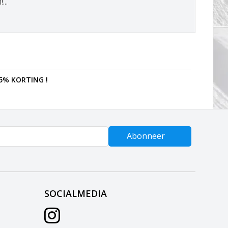
..
5% KORTING !
Abonneer
SOCIALMEDIA