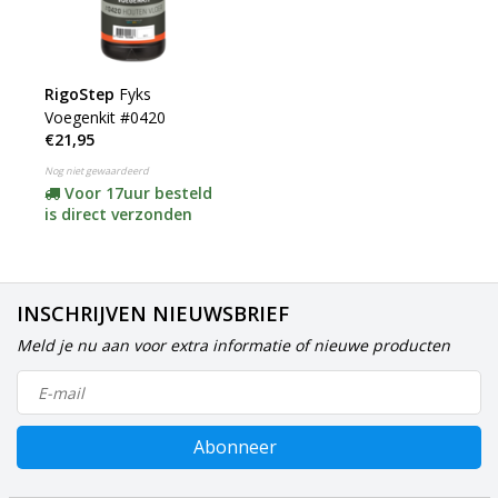
RigoStep
Fyks
Voegenkit #0420
€21,95
Nog niet gewaardeerd
Voor 17uur besteld
is direct verzonden
INSCHRIJVEN NIEUWSBRIEF
Meld je nu aan voor extra informatie of nieuwe producten
Abonneer