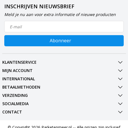
INSCHRIJVEN NIEUWSBRIEF
Meld je nu aan voor extra informatie of nieuwe producten
Abonneer
KLANTENSERVICE
MIJN ACCOUNT
INTERNATIONAL
BETAALMETHODEN
VERZENDING
SOCIALMEDIA
CONTACT
© Copyright 2026 Parketenmeer.nl -- Alle prijzen zijn inclusief