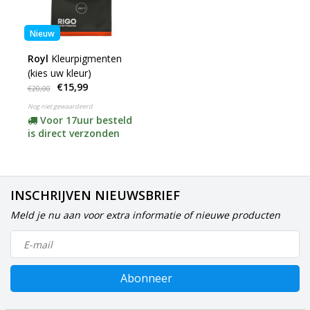
Nieuw
Royl
Kleurpigmenten
(kies uw kleur)
€15,99
€20,00
Nog niet gewaardeerd
Voor 17uur besteld
is direct verzonden
INSCHRIJVEN NIEUWSBRIEF
Meld je nu aan voor extra informatie of nieuwe producten
Abonneer