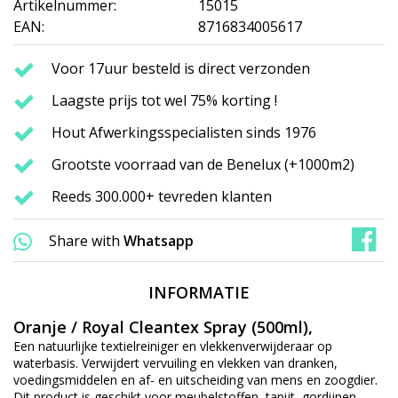
Artikelnummer:
15015
EAN:
8716834005617
Voor 17uur besteld is direct verzonden
Laagste prijs tot wel 75% korting !
Hout Afwerkingsspecialisten sinds 1976
Grootste voorraad van de Benelux (+1000m2)
Reeds 300.000+ tevreden klanten
Share with
Whatsapp
INFORMATIE
Oranje / Royal Cleantex Spray (500ml),
Een natuurlijke textielreiniger en vlekkenverwijderaar op
waterbasis. Verwijdert vervuiling en vlekken van dranken,
voedingsmiddelen en af- en uitscheiding van mens en zoogdier.
Dit product is geschikt voor meubelstoffen, tapijt, gordijnen,