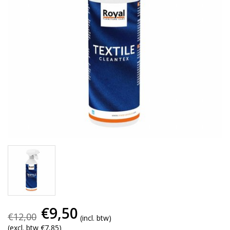
€9,50
€12,00
(incl. btw)
(excl. btw €7,85)