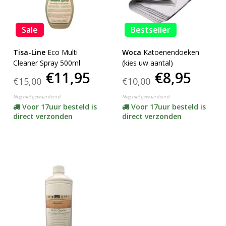
Sale
Bestseller
Tisa-Line
Eco Multi
Woca
Katoenendoeken
Cleaner Spray 500ml
(kies uw aantal)
€11,95
€8,95
€15,00
€10,00
Nog niet gewaardeerd
Nog niet gewaardeerd
Voor 17uur besteld is
Voor 17uur besteld is
direct verzonden
direct verzonden