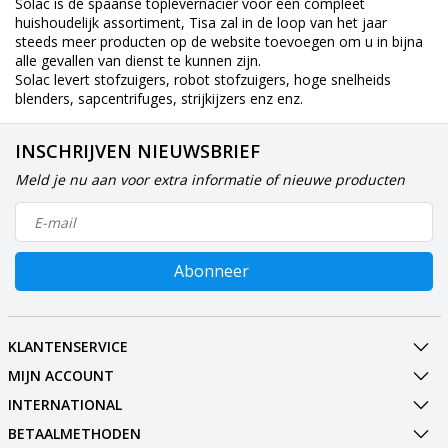
Solac is de spaanse toplevernacier voor een compleet
huishoudelijk assortiment, Tisa zal in de loop van het jaar
steeds meer producten op de website toevoegen om u in bijna
alle gevallen van dienst te kunnen zijn.
Solac levert stofzuigers, robot stofzuigers, hoge snelheids
blenders, sapcentrifuges, strijkijzers enz enz.
INSCHRIJVEN NIEUWSBRIEF
Meld je nu aan voor extra informatie of nieuwe producten
Abonneer
KLANTENSERVICE
MIJN ACCOUNT
INTERNATIONAL
BETAALMETHODEN