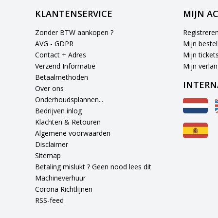
KLANTENSERVICE
MIJN A
Zonder BTW aankopen ?
Registrere
AVG - GDPR
Mijn bestel
Contact + Adres
Mijn ticket
Verzend Informatie
Mijn verlang
Betaalmethoden
INTERN
Over ons
Onderhoudsplannen...
Bedrijven inlog
Klachten & Retouren
Algemene voorwaarden
Disclaimer
Sitemap
Betaling mislukt ? Geen nood lees dit
Machineverhuur
Corona Richtlijnen
RSS-feed