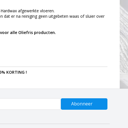
ie-Hardwax afgewerkte vloeren.
n dat er na reiniging geen uitgebeten waas of sluier over
voor alle Oliefris producten.
5% KORTING !
Abonneer