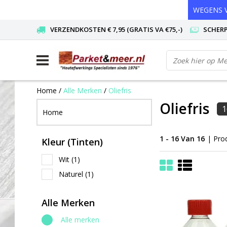
WEGENS V
VERZENDKOSTEN € 7,95 (GRATIS VA €75,-)
SCHERP
Home
/
Alle Merken
/
Oliefris
Oliefris
1
Home
1 - 16 Van 16
| Pro
Kleur (Tinten)
Wit
(1)
Naturel
(1)
Alle Merken
Alle merken