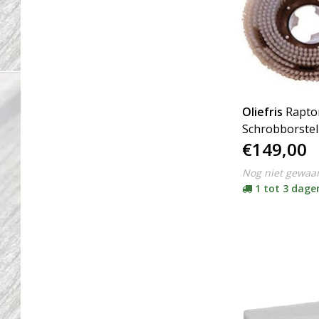
Oliefris
Rapto
Schrobborstel
€149,00
Nog niet gewaa
1 tot 3 dagen