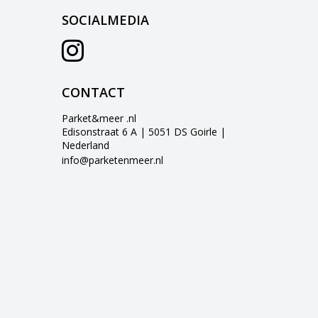
SOCIALMEDIA
CONTACT
Parket&meer .nl
Edisonstraat 6 A | 5051 DS Goirle |
Nederland
info@parketenmeer.nl