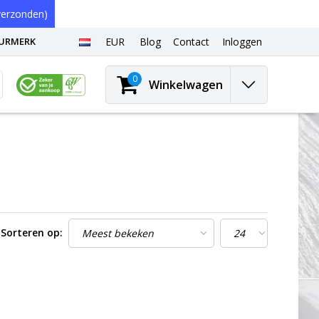
erzonden)
EURMERK
EUR
Blog
Contact
Inloggen
0
Winkelwagen
Sorteren op: