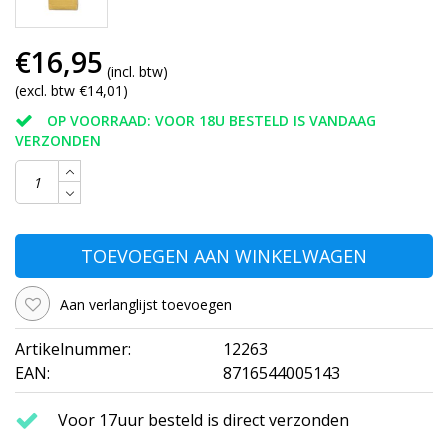
€16,95
(incl. btw)
(excl. btw €14,01)
OP VOORRAAD: VOOR 18U BESTELD IS VANDAAG
VERZONDEN
TOEVOEGEN AAN WINKELWAGEN
Aan verlanglijst toevoegen
Artikelnummer:
12263
EAN:
8716544005143
Voor 17uur besteld is direct verzonden