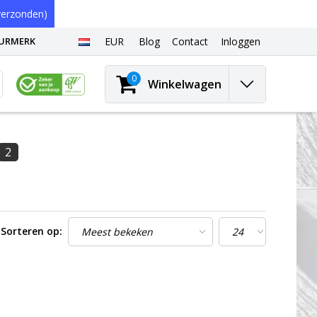
erzonden)
EURMERK
EUR
Blog
Contact
Inloggen
0
Winkelwagen
2
Sorteren op: