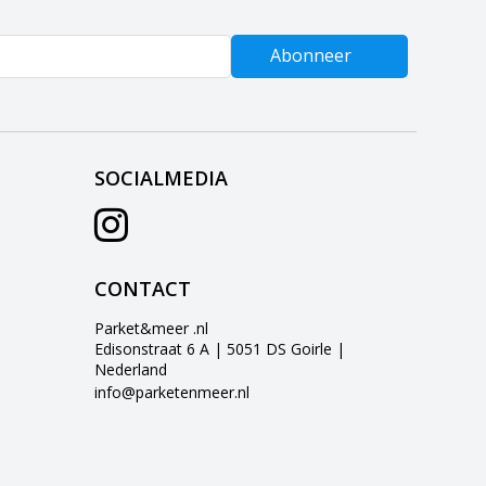
Abonneer
SOCIALMEDIA
CONTACT
Parket&meer .nl
Edisonstraat 6 A | 5051 DS Goirle |
Nederland
info@parketenmeer.nl