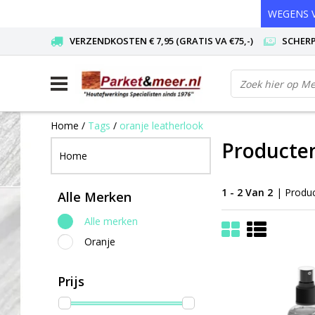
WEGENS V
VERZENDKOSTEN € 7,95 (GRATIS VA €75,-)
SCHERP
Home
/
Tags
/
oranje leatherlook
Producten
Home
1 - 2 Van 2
| Produ
Alle Merken
Alle merken
Oranje
Prijs