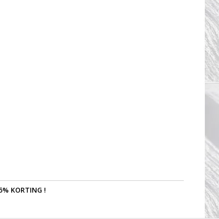
5% KORTING !