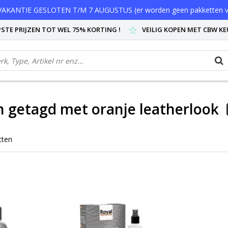
AKANTIE GESLOTEN T/M 7 AUGUSTUS (er worden geen pakketten v
STE PRIJZEN TOT WEL 75% KORTING !
VEILIG KOPEN MET CBW K
 getagd met oranje leatherlook
cten