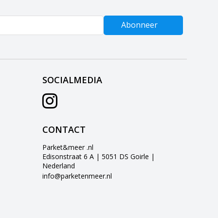
Abonneer
SOCIALMEDIA
CONTACT
Parket&meer .nl
Edisonstraat 6 A | 5051 DS Goirle |
Nederland
info@parketenmeer.nl