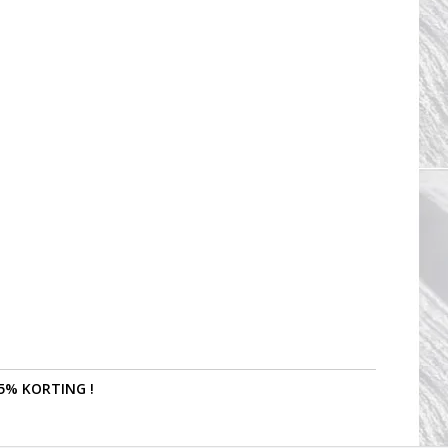
5% KORTING !