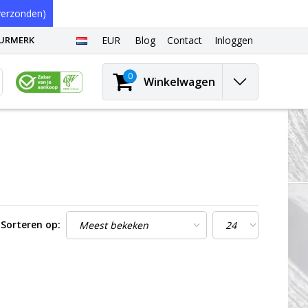
erzonden)
EURMERK
EUR
Blog
Contact
Inloggen
0
Winkelwagen
Sorteren op: