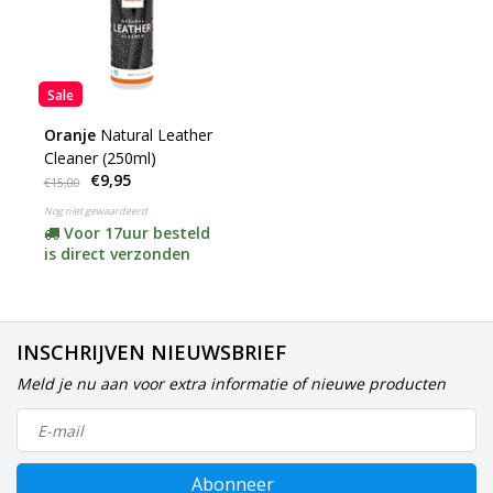
Sale
Oranje
Natural Leather
Cleaner (250ml)
€9,95
€15,00
Nog niet gewaardeerd
Voor 17uur besteld
is direct verzonden
INSCHRIJVEN NIEUWSBRIEF
Meld je nu aan voor extra informatie of nieuwe producten
Abonneer