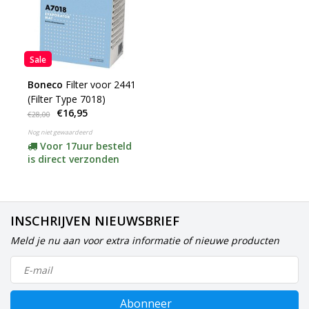
Sale
Boneco
Filter voor 2441
(Filter Type 7018)
€16,95
€28,00
Nog niet gewaardeerd
Voor 17uur besteld
is direct verzonden
INSCHRIJVEN NIEUWSBRIEF
Meld je nu aan voor extra informatie of nieuwe producten
Abonneer