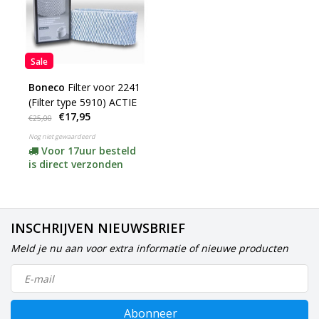
Sale
Boneco
Filter voor 2241
(Filter type 5910) ACTIE
€17,95
€25,00
Nog niet gewaardeerd
Voor 17uur besteld
is direct verzonden
INSCHRIJVEN NIEUWSBRIEF
Meld je nu aan voor extra informatie of nieuwe producten
Abonneer