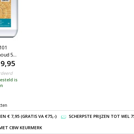
 101
houd 5
9,95
rdeerd
esteld is
en
cten
 € 7,95 (GRATIS VA €75,-)
SCHERPSTE PRIJZEN TOT WEL 7
 MET CBW KEURMERK