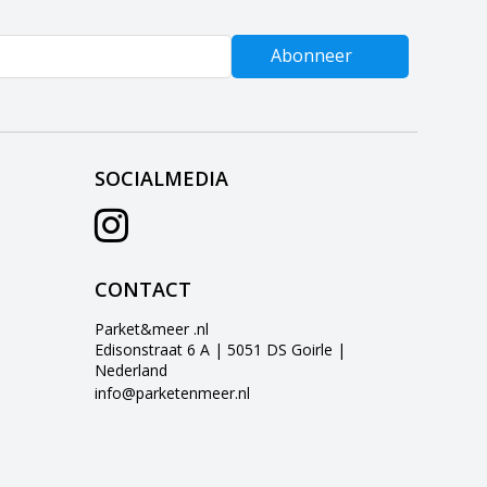
Abonneer
SOCIALMEDIA
CONTACT
Parket&meer .nl
Edisonstraat 6 A | 5051 DS Goirle |
Nederland
info@parketenmeer.nl