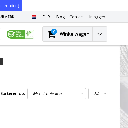
erzonden)
EURMERK
EUR
Blog
Contact
Inloggen
0
Winkelwagen
1
Sorteren op: