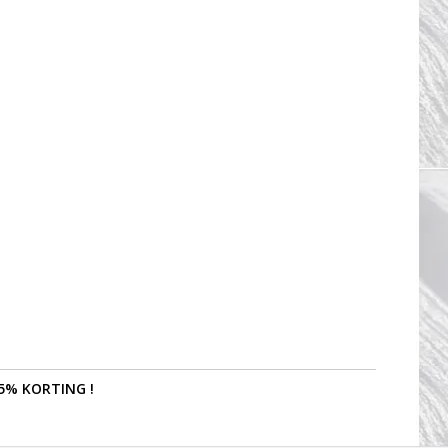
5% KORTING !