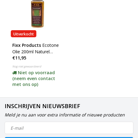
Uitverkocht
Fixx Products
Ecotone
Olie 200ml Naturel
€11,95
(Hout) ***
Nog niet gewaardeerd
Niet op voorraad
(neem even contact
met ons op)
INSCHRIJVEN NIEUWSBRIEF
Meld je nu aan voor extra informatie of nieuwe producten