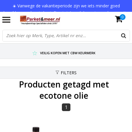
☀️ Vanwege de vakantieperiode zijn we iets minder goed
bereikbaar en kan je bestelling tot 1 werkdag extra onderweg zijn.
0
Bedankt voor je begrip!
VERZENDKOSTEN € 7,95 (GRATIS VA €75,-)
SCHERPSTE PRIJZEN TOT WEL 75% KORTING !
VEILIG KOPEN MET CBW KEURMERK
FILTERS
Producten getagd met
ecotone olie
1