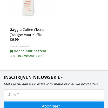
Gaggia
Coffee Cleaner
(Reiniger voor Koffie
€6,99
Machine)
Nog niet gewaardeerd
Voor 17uur besteld
is direct verzonden
INSCHRIJVEN NIEUWSBRIEF
Meld je nu aan voor extra informatie of nieuwe producten
Abonneer