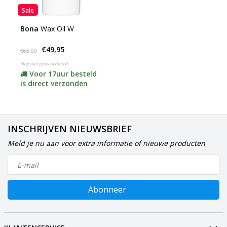
Sale
Bona
Wax Oil W
€49,95
€65,00
Nog niet gewaardeerd
Voor 17uur besteld
is direct verzonden
INSCHRIJVEN NIEUWSBRIEF
Meld je nu aan voor extra informatie of nieuwe producten
Abonneer