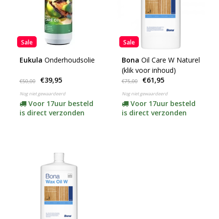
Sale
Sale
Eukula
Onderhoudsolie
Bona
Oil Care W Naturel
(klik voor inhoud)
€39,95
€61,95
€50,00
€75,00
Nog niet gewaardeerd
Nog niet gewaardeerd
Voor 17uur besteld
Voor 17uur besteld
is direct verzonden
is direct verzonden