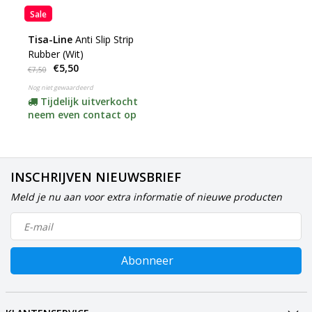
Sale
Tisa-Line
Anti Slip Strip
Rubber (Wit)
€5,50
€7,50
Nog niet gewaardeerd
Tijdelijk uitverkocht
neem even contact op
INSCHRIJVEN NIEUWSBRIEF
Meld je nu aan voor extra informatie of nieuwe producten
Abonneer