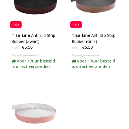
Sale
Sale
Tisa-Line
Anti Slip Strip
Tisa-Line
Anti Slip Strip
Rubber (Zwart)
Rubber (Grijs)
€5,50
€5,50
€7,50
€7,50
Nog niet gewaardeerd
Nog niet gewaardeerd
Voor 17uur besteld
Voor 17uur besteld
is direct verzonden
is direct verzonden