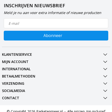
INSCHRIJVEN NIEUWSBRIEF
Meld je nu aan voor extra informatie of nieuwe producten
Abonneer
KLANTENSERVICE
MIJN ACCOUNT
INTERNATIONAL
BETAALMETHODEN
VERZENDING
SOCIALMEDIA
CONTACT
© Copyright 2026 Parketenmeer.nl -- Alle prijzen zijn inclusief