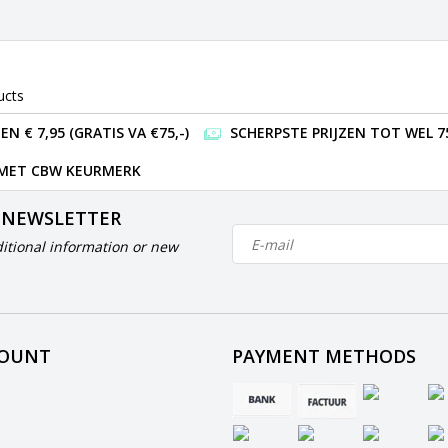
ucts
 € 7,95 (GRATIS VA €75,-)
SCHERPSTE PRIJZEN TOT WEL 7
 MET CBW KEURMERK
 NEWSLETTER
itional information or new
COUNT
PAYMENT METHODS