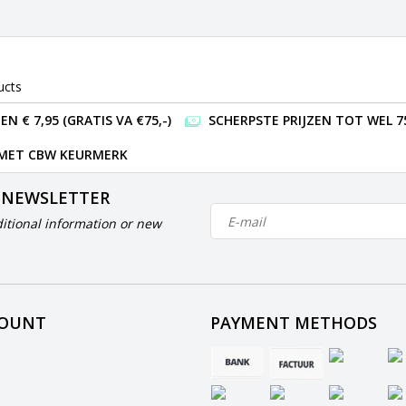
ucts
 € 7,95 (GRATIS VA €75,-)
SCHERPSTE PRIJZEN TOT WEL 7
 MET CBW KEURMERK
 NEWSLETTER
itional information or new
COUNT
PAYMENT METHODS