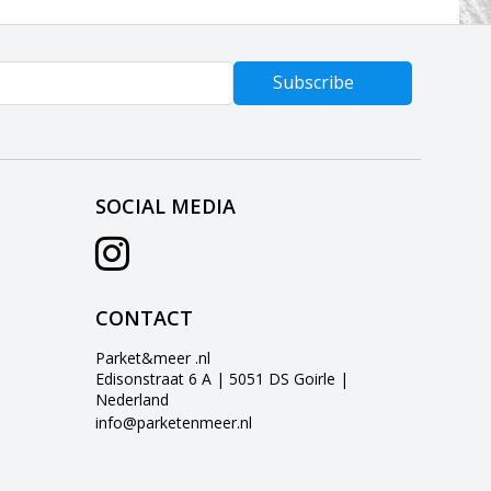
Subscribe
SOCIAL MEDIA
CONTACT
Parket&meer .nl
Edisonstraat 6 A | 5051 DS Goirle |
Nederland
info@parketenmeer.nl