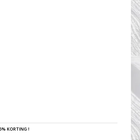
5% KORTING !