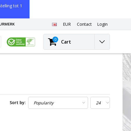
elling tot 1
EURMERK
EUR
Contact
Login
0
Cart
Sort by: