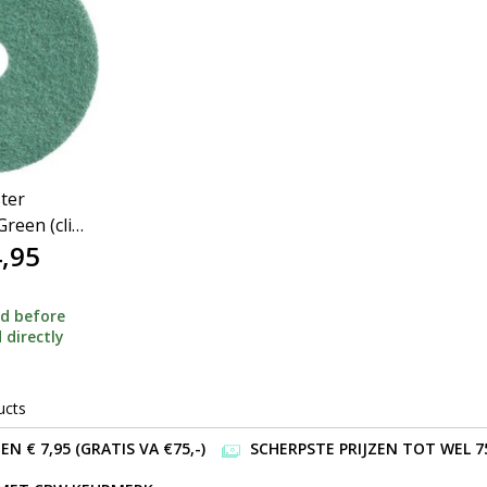
ter
reen (click
,95
d before
 directly
ucts
 € 7,95 (GRATIS VA €75,-)
SCHERPSTE PRIJZEN TOT WEL 7