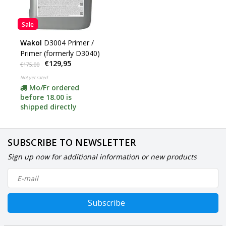
Sale
Wakol
D3004 Primer /
Primer (formerly D3040)
€129,95
€175,00
Not yet rated
Mo/Fr ordered
before 18.00 is
shipped directly
SUBSCRIBE TO NEWSLETTER
Sign up now for additional information or new products
Subscribe