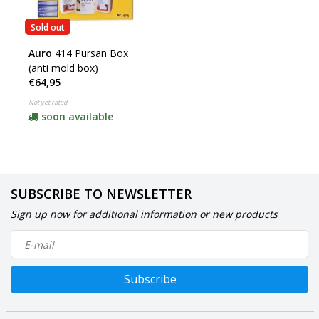
Sold out
Auro
414 Pursan Box
(anti mold box)
€64,95
Not yet rated
soon available
SUBSCRIBE TO NEWSLETTER
Sign up now for additional information or new products
Subscribe