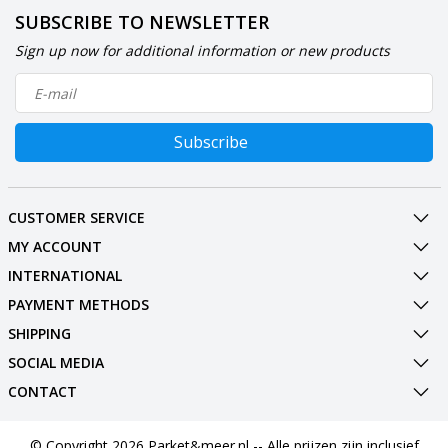
SUBSCRIBE TO NEWSLETTER
Sign up now for additional information or new products
Subscribe
CUSTOMER SERVICE
MY ACCOUNT
INTERNATIONAL
PAYMENT METHODS
SHIPPING
SOCIAL MEDIA
CONTACT
© Copyright 2026 Parket&meer.nl -- Alle prijzen zijn inclusief