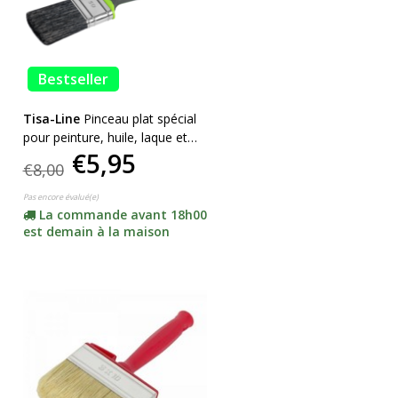
Bestseller
Tisa-Line
Pinceau plat spécial
pour peinture, huile, laque et
€5,95
SUPERACTION!
€8,00
Pas encore évalué(e)
La commande avant 18h00
est demain à la maison