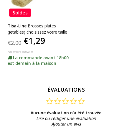
Soldes
Tisa-Line
Brosses plates
(Jetables) choisissez votre taille
€1,29
€2,00
Pas encore évalué(e)
La commande avant 18h00
est demain à la maison
ÉVALUATIONS
Aucune évaluation n'a été trouvée
Lire ou rédiger une évaluation
Ajouter un avis