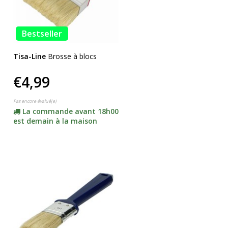
Bestseller
Tisa-Line
Brosse à blocs
€4,99
Pas encore évalué(e)
La commande avant 18h00
est demain à la maison