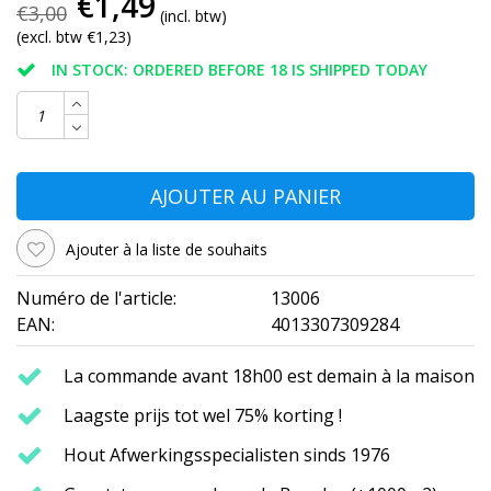
€1,49
€3,00
(incl. btw)
(excl. btw €1,23)
IN STOCK: ORDERED BEFORE 18 IS SHIPPED TODAY
AJOUTER AU PANIER
Ajouter à la liste de souhaits
Numéro de l'article:
13006
EAN:
4013307309284
La commande avant 18h00 est demain à la maison
Laagste prijs tot wel 75% korting !
Hout Afwerkingsspecialisten sinds 1976