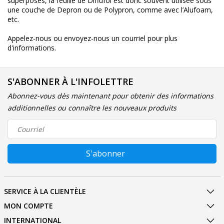
superposés, la feuille de Diffufol est donc souvent utilisée sous
une couche de Depron ou de Polypron, comme avec l’Alufoam,
etc.
Appelez-nous ou envoyez-nous un courriel pour plus
d'informations.
S'ABONNER À L'INFOLETTRE
Abonnez-vous dès maintenant pour obtenir des informations
additionnelles ou connaître les nouveaux produits
S'abonner
SERVICE À LA CLIENTÈLE
MON COMPTE
INTERNATIONAL