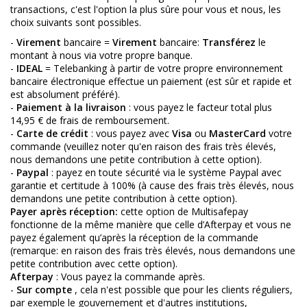
transactions, c'est l'option la plus sûre pour vous et nous, les
choix suivants sont possibles.
-
Virement
bancaire =
Virement
bancaire:
Transférez
le
montant à nous via votre propre banque.
-
IDEAL
= Telebanking à partir de votre propre environnement
bancaire électronique effectue un paiement (est sûr et rapide et
est absolument préféré).
-
Paiement à la livraison
: vous payez le facteur total plus
14,95 € de frais de remboursement.
-
Carte de crédit
: vous payez avec
Visa
ou
MasterCard
votre
commande (veuillez noter qu'en raison des frais très élevés,
nous demandons une petite contribution à cette option).
-
Paypal
: payez en toute sécurité via le système Paypal avec
garantie et certitude à 100% (à cause des frais très élevés, nous
demandons une petite contribution à cette option).
Payer après réception:
cette option de Multisafepay
fonctionne de la même manière que celle d’Afterpay et vous ne
payez également qu’après la réception de la commande
(remarque: en raison des frais très élevés, nous demandons une
petite contribution avec cette option).
Afterpay
: Vous payez la commande après.
-
Sur compte
, cela n'est possible que pour les clients réguliers,
par exemple le gouvernement et d'autres institutions,