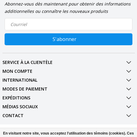
Abonnez-vous dès maintenant pour obtenir des informations
additionnelles ou connaître les nouveaux produits
S'abonner
SERVICE À LA CLIENTÈLE
MON COMPTE
INTERNATIONAL
MODES DE PAIEMENT
EXPÉDITIONS
MÉDIAS SOCIAUX
CONTACT
© Copyright 2026 Parket&meer.nl -- Alle prijzen zijn inclusief
En visitant notre site, vous acceptez l'utilisation des témoins (cookies). Ces