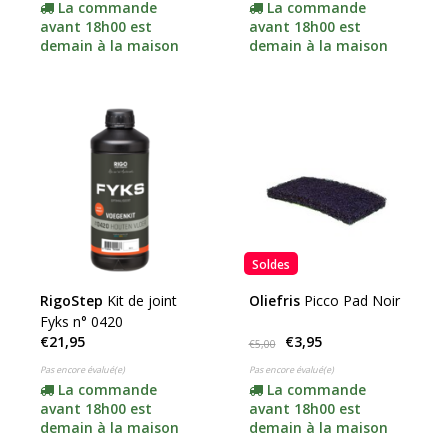
La commande
La commande
avant 18h00 est
avant 18h00 est
demain à la maison
demain à la maison
Soldes
RigoStep
Kit de joint
Oliefris
Picco Pad Noir
Fyks n° 0420
€21,95
€3,95
€5,00
Pas encore évalué(e)
Pas encore évalué(e)
La commande
La commande
avant 18h00 est
avant 18h00 est
demain à la maison
demain à la maison