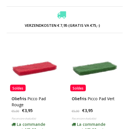
VERZENDKOSTEN € 7,95 (GRATIS VA €75,-)
Soldes
Soldes
Oliefris
Picco Pad
Oliefris
Picco Pad Vert
Rouge
€3,95
€3,95
€5,00
€5,00
Pas encore évalué(e)
Pas encore évalué(e)
La commande
La commande