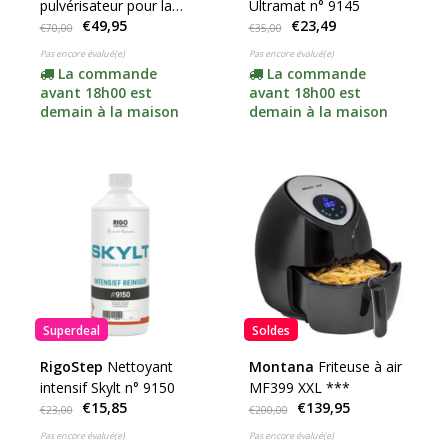
pulvérisateur pour la
Ultramat n° 9145
€49,95
€23,49
maison, adapté aux
€70,00
€35,00
parquets, stratifiés et
Pas encore évalué(e)
Pas encore évalué(e)
PVC.
La commande
La commande
avant 18h00 est
avant 18h00 est
demain à la maison
demain à la maison
Superdeal
Soldes
RigoStep
Nettoyant
Montana
Friteuse à air
intensif Skylt n° 9150
MF399 XXL ***
€15,85
€139,95
€23,00
€200,00
Pas encore évalué(e)
Pas encore évalué(e)