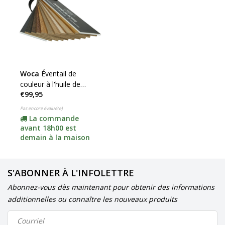
Woca
Éventail de
couleur à l'huile de
€99,95
diamant
Pas encore évalué(e)
La commande
avant 18h00 est
demain à la maison
S'ABONNER À L'INFOLETTRE
Abonnez-vous dès maintenant pour obtenir des informations
additionnelles ou connaître les nouveaux produits