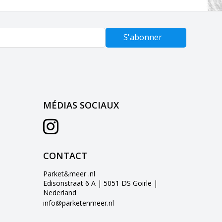
S'abonner
MÉDIAS SOCIAUX
CONTACT
Parket&meer .nl
Edisonstraat 6 A | 5051 DS Goirle |
Nederland
info@parketenmeer.nl