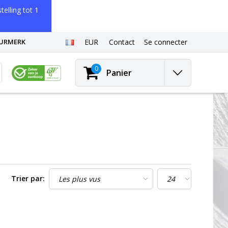
elling tot 1
EURMERK
EUR
Contact
Se connecter
0
Panier
Trier par: