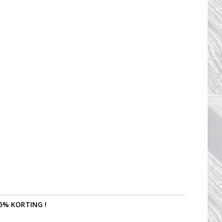
5% KORTING !