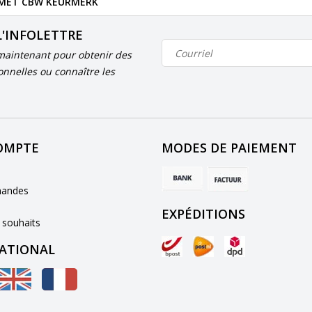
 MET CBW KEURMERK
L'INFOLETTRE
aintenant pour obtenir des
onnelles ou connaître les
OMPTE
MODES DE PAIEMENT
andes
EXPÉDITIONS
 souhaits
ATIONAL