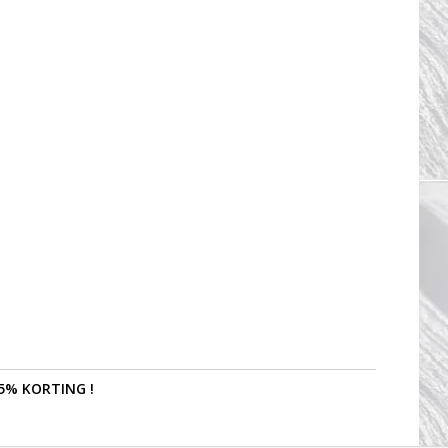
5% KORTING !