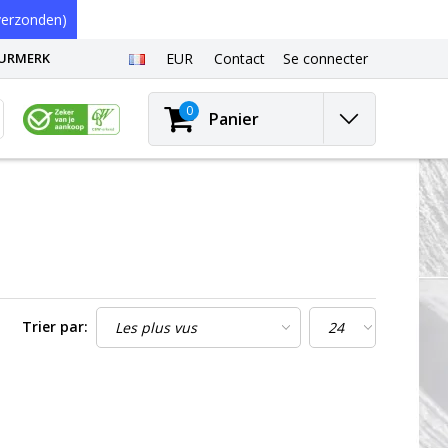
erzonden)
EURMERK
EUR
Contact
Se connecter
0
Panier
Trier par: