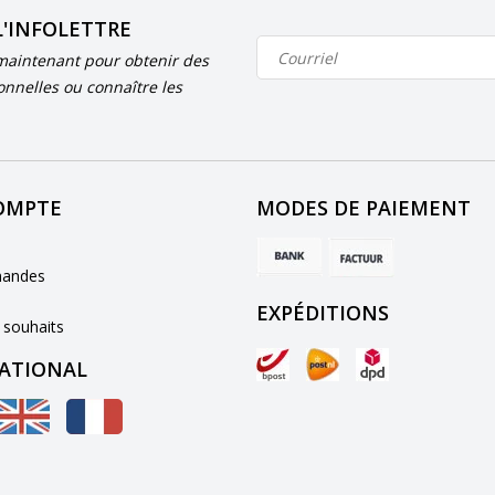
L'INFOLETTRE
aintenant pour obtenir des
onnelles ou connaître les
OMPTE
MODES DE PAIEMENT
andes
EXPÉDITIONS
 souhaits
ATIONAL