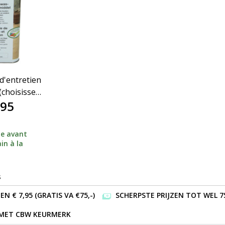
d'entretien
(choisissez
,95
)
e avant
in à la
s
 € 7,95 (GRATIS VA €75,-)
SCHERPSTE PRIJZEN TOT WEL 7
 MET CBW KEURMERK