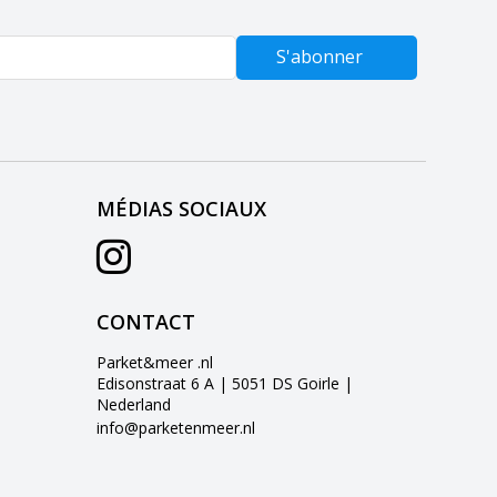
S'abonner
MÉDIAS SOCIAUX
CONTACT
Parket&meer .nl
Edisonstraat 6 A | 5051 DS Goirle |
Nederland
info@parketenmeer.nl