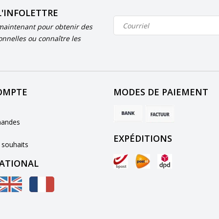
L'INFOLETTRE
aintenant pour obtenir des
onnelles ou connaître les
OMPTE
MODES DE PAIEMENT
andes
EXPÉDITIONS
 souhaits
ATIONAL