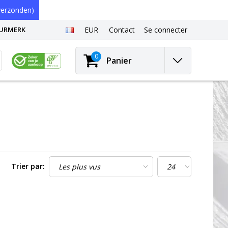
erzonden)
EURMERK
EUR
Contact
Se connecter
0
Panier
Trier par: