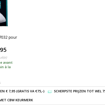
 7032 pour
,95
ué(e)
e avant
in à la
s
 € 7,95 (GRATIS VA €75,-)
SCHERPSTE PRIJZEN TOT WEL 7
 MET CBW KEURMERK