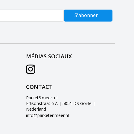
S'abonner
MÉDIAS SOCIAUX
CONTACT
Parket&meer .nl
Edisonstraat 6 A | 5051 DS Goirle |
Nederland
info@parketenmeer.nl