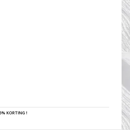
5% KORTING !