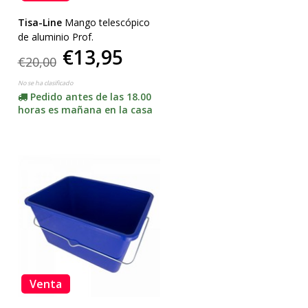
Tisa-Line
Mango telescópico
de aluminio Prof.
€13,95
€20,00
No se ha clasificado
Pedido antes de las 18.00
horas es mañana en la casa
Venta