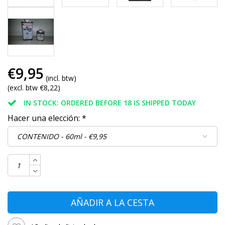
€9,95
(incl. btw)
(excl. btw €8,22)
IN STOCK: ORDERED BEFORE 18 IS SHIPPED TODAY
Hacer una elección:
*
AÑADIR A LA CESTA