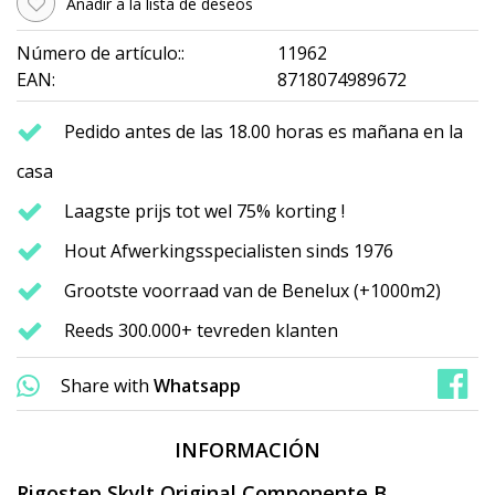
Añadir a la lista de deseos
Número de artículo::
11962
EAN:
8718074989672
Pedido antes de las 18.00 horas es mañana en la
casa
Laagste prijs tot wel 75% korting !
Hout Afwerkingsspecialisten sinds 1976
Grootste voorraad van de Benelux (+1000m2)
Reeds 300.000+ tevreden klanten
Share with
Whatsapp
INFORMACIÓN
Rigostep Skylt Original Componente B,