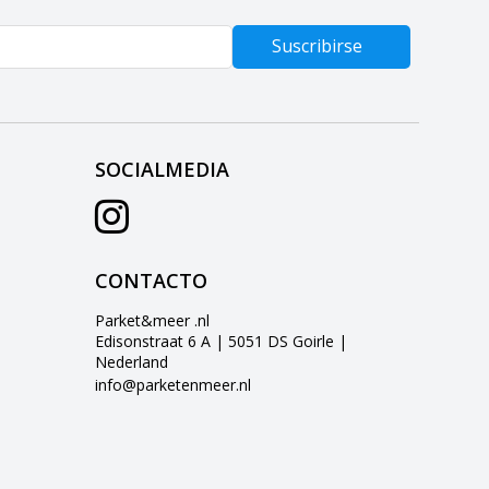
Suscribirse
SOCIALMEDIA
CONTACTO
Parket&meer .nl
Edisonstraat 6 A | 5051 DS Goirle |
Nederland
info@parketenmeer.nl