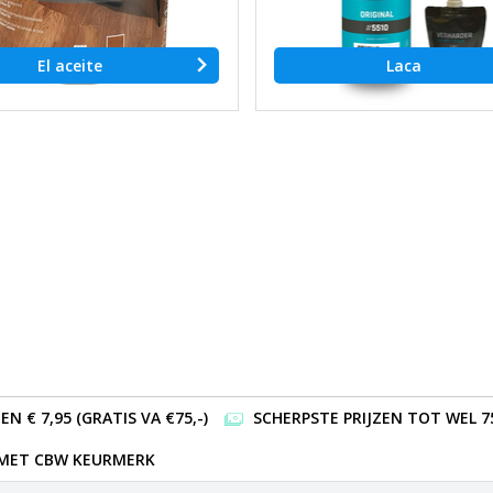
El aceite
Laca
 € 7,95 (GRATIS VA €75,-)
SCHERPSTE PRIJZEN TOT WEL 7
 MET CBW KEURMERK