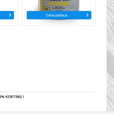
Cera polaca
5% KORTING !