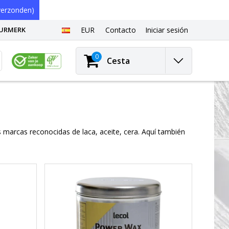
erzonden)
EURMERK
EUR
Contacto
Iniciar sesión
0
Cesta
 marcas reconocidas de laca, aceite, cera. Aquí también