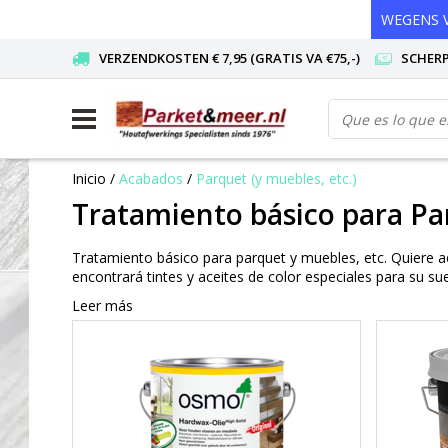
WEGENS V
VERZENDKOSTEN € 7,95 (GRATIS VA €75,-)
SCHERP
Inicio
/
Acabados
/
Parquet (y muebles, etc.)
Tratamiento básico para Par
Tratamiento básico para parquet y muebles, etc. Quiere a
encontrará tintes y aceites de color especiales para su su
Leer más